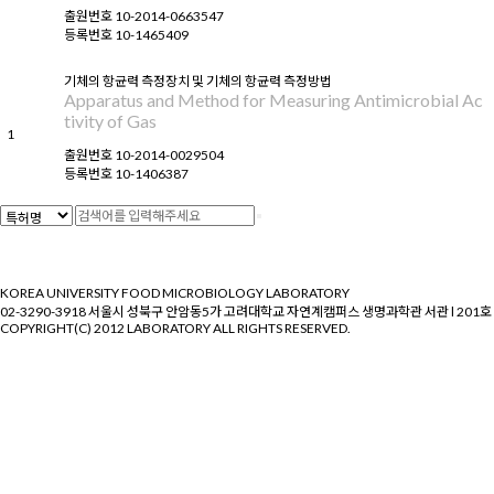
출원번호
10-2014-0663547
등록번호
10-1465409
기체의 항균력 측정장치 및 기체의 항균력 측정방법
Apparatus and Method for Measuring Antimicrobial Ac
tivity of Gas
1
출원번호
10-2014-0029504
등록번호
10-1406387
KOREA UNIVERSITY FOOD MICROBIOLOGY LABORATORY
02-3290-3918 서울시 성북구 안암동5가 고려대학교 자연계캠퍼스 생명과학관 서관 l 201호
COPYRIGHT(C) 2012 LABORATORY ALL RIGHTS RESERVED.